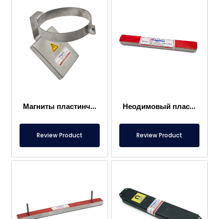
Магниты пластинчатые специальной конструкции
Неодимовый пластинчатый магнит 180x20x15 мм – 150°C
Review Product
Review Product