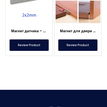
Магнит датчика – 2×2 мм
Магнит для двери каравана
Review Product
Review Product