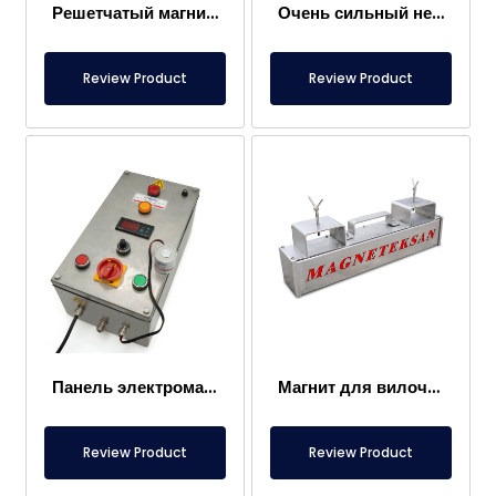
Решетчатый магнит 300×400 мм, притягивающий металлы в пищевых продуктах
Очень сильный неодимовый решетчатый магнит 1000×300 мм
Review Product
Review Product
Панель электромагнита
Магнит для вилочного погрузчика – Полностью из нержавеющей стали – Эффективное расстояние 10 см – Легкое высвобождение с ручкой
Review Product
Review Product