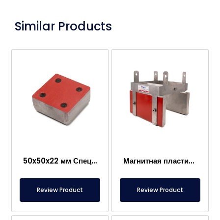
Similar Products
50x50x22 мм Специально произведенный пластинчатый магнит
Магнитная пластина литья шнекового конвейера
Review Product
Review Product