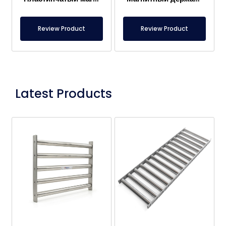
Review Product
Review Product
Latest Products