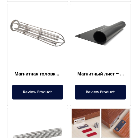
Магнитная головка мешочного фильтра
Магнитный лист – Для пола – Безопасный для пищевых продуктов
Review Product
Review Product