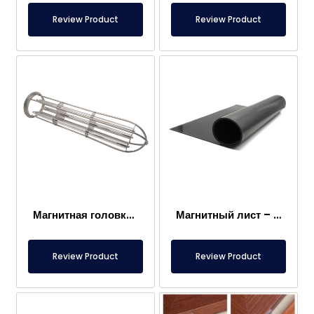
Review Product
Review Product
Магнитная головка мешочного фильтра
Магнитный лист – Для пола – Безопасный для пищевых продуктов
Review Product
Review Product