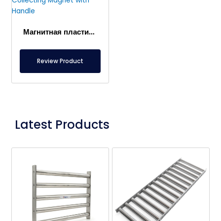
Магнитная пластина с автоматической очисткой – на конвейерной ленте в секторе переработки. Магнит для сбора металла с ручкой
Review Product
Latest Products