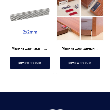
Магнит датчика – 2×2 мм
Магнит для двери каравана
Review Product
Review Product