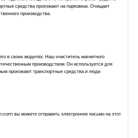
портные средства проезжают на парковках. Очищает
твенного производства.
его в своих моделях. Наш очиститель магнитного
 отечественным производством. Он используется для
орым проезжают транспортные средства и люди.
n.com
вы можете отправить электронное письмо на этот