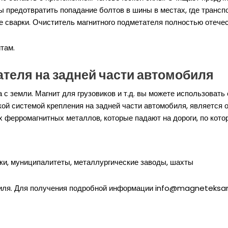
ы предотвратить попадание болтов в шины в местах, где транс
 сварки. Очиститель магнитного подметателя полностью отечес
там.
теля на задней части автомобиля
 земли. Магнит для грузовиков и т.д. вы можете использовать 
гкой системой крепления на задней части автомобиля, является
ых ферромагнитных металлов, которые падают на дороги, по кот
и, муниципалитеты, металлургические заводы, шахты
биля. Для получения подробной информации
info@magneteksa