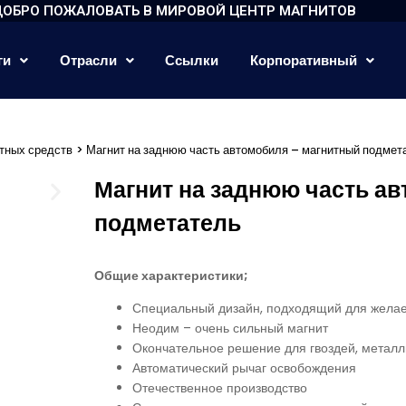
ДОБРО ПОЖАЛОВАТЬ В МИРОВОЙ ЦЕНТР МАГНИТОВ
ги
Отрасли
Ссылки
Корпоративный
тных средств
> Магнит на заднюю часть автомобиля – магнитный подмет
Магнит на заднюю часть а
подметатель
Общие характеристики;
Специальный дизайн, подходящий для желае
Неодим – очень сильный магнит
Окончательное решение для гвоздей, металл
Автоматический рычаг освобождения
Отечественное производство