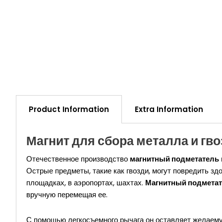
Product Information
Extra Information
Магнит для сбора металла и гв
Отечественное производство
магнитный подметатель
Острые предметы, такие как гвозди, могут повредить зд
площадках, в аэропортах, шахтах.
Магнитный подмета
вручную перемещая ее.
С помощью легкосъемного рычага он оставляет желаему