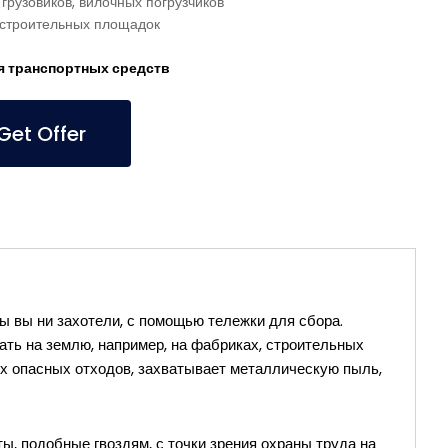
грузовиков, вилочных погрузчиков
 строительных площадок
 транспортных средств
et Offer
бы вы ни захотели, с помощью тележки для сбора.
дать на землю, например, на фабриках, строительных
их опасных отходов, захватывает металлическую пыль,
, подобные гвоздям, с точки зрения охраны труда на