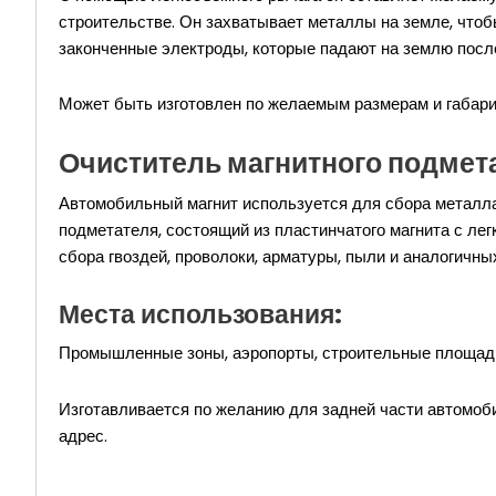
строительстве. Он захватывает металлы на земле, чтоб
законченные электроды, которые падают на землю после
Может быть изготовлен по желаемым размерам и габари
Очиститель магнитного подмета
Автомобильный магнит используется для сбора металла с
подметателя, состоящий из пластинчатого магнита с ле
сбора гвоздей, проволоки, арматуры, пыли и аналогичн
Места использования:
Промышленные зоны, аэропорты, строительные площадк
Изготавливается по желанию для задней части автомо
адрес.