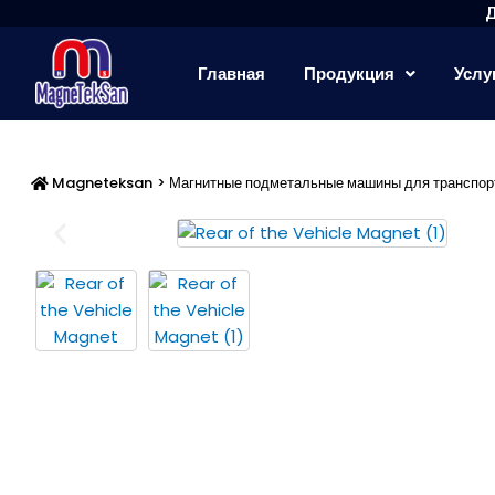
Перейти
к
содержимому
Главная
Продукция
Услу
Magneteksan
>
Магнитные подметальные машины для транспор