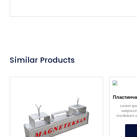
Similar Products
Lorem ips
adipisci
incididunt 