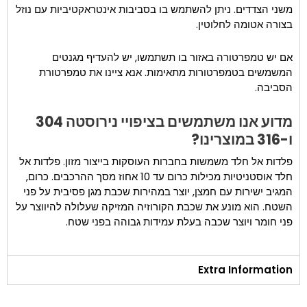
משני הצדדים. ניתן להשתמש בו בסביבות אינטראקטיביות עם נוזל
בצורה אטומה לחלוטין.
אם יש טמפרטורה באזור בו תשתמשו, יש להעדיף מגנטים
המשמשים בטמפרטורות מתאימות. אנא ציינו את טמפרטורת
הסביבה.
מדוע אנו משתמשים בציפויי נירוסטה 304
ו-316 במוצרינו?
פלדות אל חלד משמשות בחברות העוסקות בייצור מזון. פלדות אל
חלד אוסטניטיות מכילות כרום עד 10 אחוז מסך ההרכבים. כרום,
המגיב ישירות עם חמצן, יוצר במהירות שכבת מגן פסיבית על פני
השטח. הוא מונע את שכבת הקורוזיה המזיקה שעלולה להיווצר על
פני חומר ויוצר שכבה בעלת עמידות גבוהה בפני שטח.
Extra Information