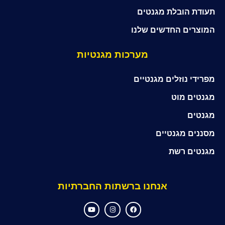
תעודת הובלת מגנטים
המוצרים החדשים שלנו
מערכות מגנטיות
מפרידי נוזלים מגנטיים
מגנטים מוט
מגנטים
מסננים מגנטיים
מגנטים רשת
אנחנו ברשתות החברתיות
Y
I
F
o
n
a
u
s
c
t
t
e