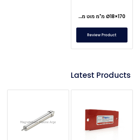
Ø18×170 מ"מ מוט מגנט עם חיבור נקבה
Review Product
Latest Products