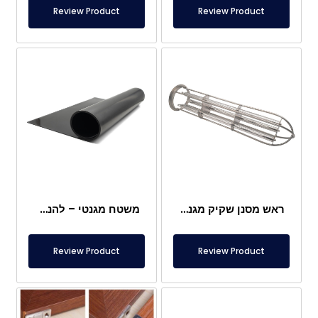
Review Product
Review Product
ראש מסנן שקיק מגנטי
משטח מגנטי – להנחה מתחת לרגליים – בטוח למזון
Review Product
Review Product