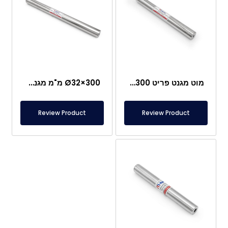
מוט מגנט פריט Ø32×300 מ"מ – נירוסטה
Ø32×300 מ"מ מגנט מוט ניאודימיום – נירוסטה
Review Product
Review Product