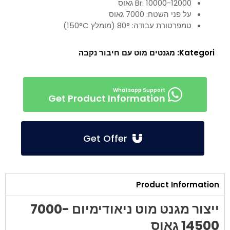
Br: 10000-12000 גאוס
על פני השטח: 7000 גאוס
טמפרטורת עבודה: 80° (מומלץ 150°C)
Kategori:
מגנטים מוט עם חיבור נקבה
Get Product Information
Get Offer
Product Information
ייצור מגנט מוט ניאודימיום 7000-
14500 גאוס