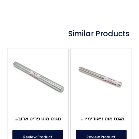
Similar Products
מגנט מוט ניאודימיום Ø25×250 מ"מ – חיבור נקבה M8 מצד אחד
מגנט מוט פריט ארוך Ø32×400 מ"מ
Review Product
Review Product