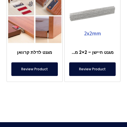
מגנט חיישן – 2×2 מ"מ
מגנט לדלת קרוואן
Review Product
Review Product