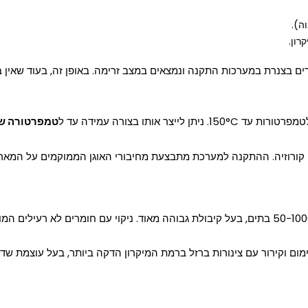
ה).
רון.
 בצנרת במערכות התקנה ונמצאים במצב זרימה. באופן זה, בעוד שאין בל
טמפרטורה של 0°C
י קורוזיה. ההתקנה למערכת מתבצעת מחיבורי האוגן הממוקמים על המארז
ם וקירור עם צינורות ברזל ברמת המיקרון הדקה ביותר, בעל עוצמת שדה