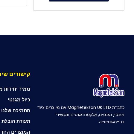
קישורים שימ
ממיר יחידות מ
כיול מגנטי
כחברת Magneteksan UK LTD אנו מייצרים ציוד
התמיכה שלנו ל
מגנטי, מגנטים, אלקטרומגנטים ומכשירי
תעודת הובלת 
דה-מגנטיזציה.
המוצרים החדש