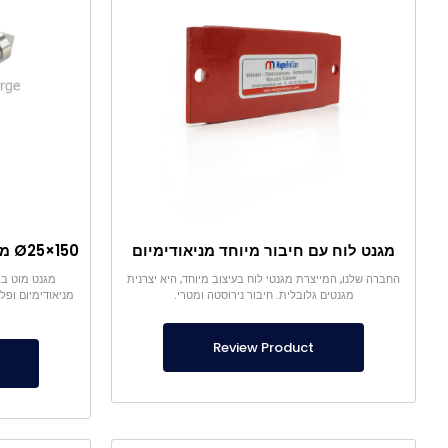
מגנט לוח עם חיבור מיוחד מניאודימיום
החברה שלנו, המייצרת מגנטי לוח בעיצוב מיוחד, היא יצרנית
מגנטים גלובלית. חיבור נירוסטה ומטרי.
מניאודימיום ופ
Review Product