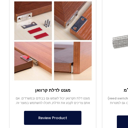
מגנט לדלת קרוואן
מגנט החיישן קטן מאוד בגודלו ומתג קנים (reed switch)
מגנט דלת הקרוואן יכול לשמש גם בבתים ובמשרדים. אם
ו גם למטרות
אתם צריכים לקבע את הדלת, תוכלו להשתמש במוצר זה.
Review Product