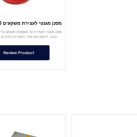
מסנן מגנטי לשמירה על משקעים משמש בדירות
טבעי. חימום הוא אחד המוצרים החיוניים של
Review Product