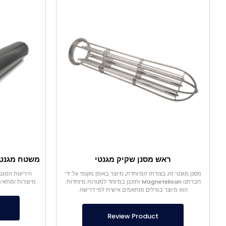
ראש מסנן שקיק מגנטי
מסנן מגנטי זה, בצורתו המיוחדת, מיוצר באופן מקומי על ידי
חברתנו Magneteksan ותוכנן במיוחד למטרות מיוחדות.
מיוצרות ומתאימ
הוא מיוצר בגדלים מותאמים אישית לפי דרישה.
Review Product