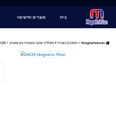
ילוג
תוכן
בית
מוצרים חדשים
Magneteksan
>
מסננים בצורת Y מפלדה יצוקה מגנטית עם צווארון
> DN125 מסנן מגנטי – לוכד משקעים