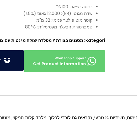
כניסה יציאה: DN100
שדה מגנטי (BR): 12,000 גאוס (±5%)
קוטר מוט פילטר פנימי: 32 מ"מ
טמפרטורת הפעלה מקסימלית: 80°C
Kategori:
מסננים בצורת Y מפלדה יצוקה מגנטית עם צווארון
Get Offer
Get Product Information
ימום, תשתיות גז טבעי, נקראים גם לוכדי לכלוך. מלבד קלות הניקוי, מוט