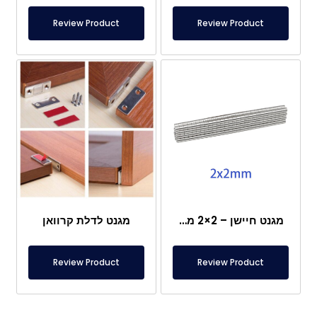
Review Product
Review Product
מגנט חיישן – 2×2 מ"מ
מגנט לדלת קרוואן
Review Product
Review Product