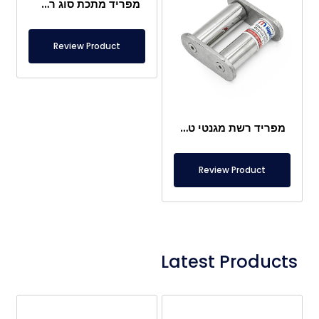
מפריד מתכת סוג רשת 225X225 מ"מ
Review Product
מפריד רשת מגנטי טבעי 80×80 מ"מ
Review Product
Latest Products