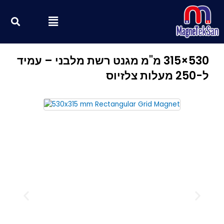
ילוג
חי
Menu
תוכן
530×315 מ"מ מגנט רשת מלבני – עמיד
ל-250 מעלות צלזיוס