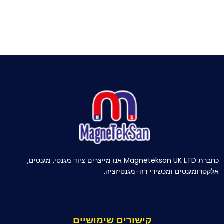
כחברת Magneteksan UK LTD אנו מייצרים ציוד מגנטי, מגנטים,
אלקטרומגנטים ומכשירי דה-מגנטיזציה.
קישורים שימושיים