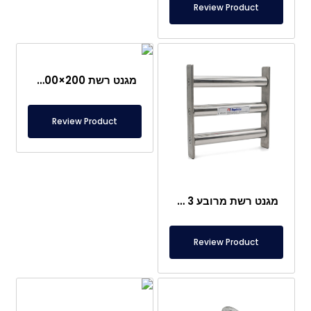
Review Product
מגנט רשת 200×200 מ"מ – בצק לאזור התנור, מיוחד למכונת המיקסר
Review Product
מגנט רשת מרובע 3 מוטות 250×250 מ"מ
Review Product