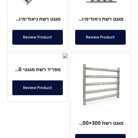
מגנט רשת ניאודימיום 250×400 מ"מ
מגנט רשת ניאודימיום חזק במיוחד 1000×300 מ"מ
Review Product
Review Product
מפריד רשת מגנטי 420×420 מ"מ
Review Product
מגנט רשת 300×400 מ"מ המושך מתכות במזון