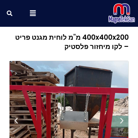
ילוג
חי
Menu
תוכן
400x400x200 מ"מ לוחית מגנט פריט
– לקו מיחזור פלסטיק