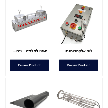
לוח אלקטרומגנט
מגנט למלגזה – נירוסטה מלאה – מרחק אפקטיבי 10 ס"מ – שחרור קל עם ידית
Review Product
Review Product