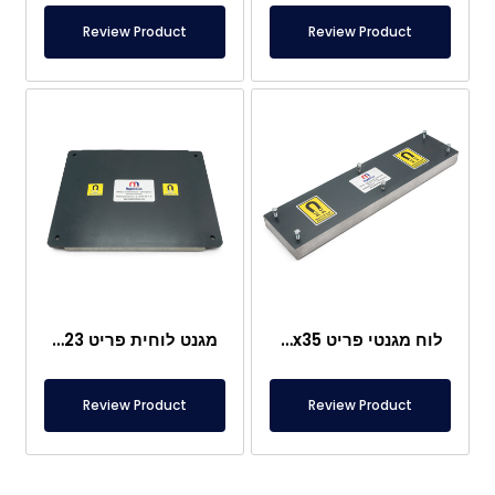
Review Product
Review Product
לוח מגנטי פריט 600x120x35 מ"מ, מתאים לתעשיית המיחזור, הכרייה, הזכוכית והקרמיקה
מגנט לוחית פריט 350x300x23 מ"מ
Review Product
Review Product