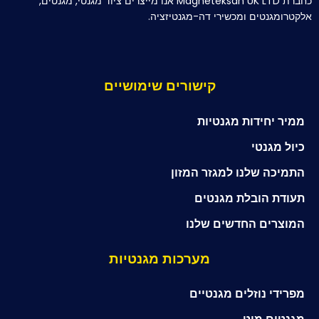
כחברת Magneteksan UK LTD אנו מייצרים ציוד מגנטי, מגנטים,
אלקטרומגנטים ומכשירי דה-מגנטיזציה.
קישורים שימושיים
ממיר יחידות מגנטיות
כיול מגנטי
התמיכה שלנו למגזר המזון
תעודת הובלת מגנטים
המוצרים החדשים שלנו
מערכות מגנטיות
מפרידי נוזלים מגנטיים