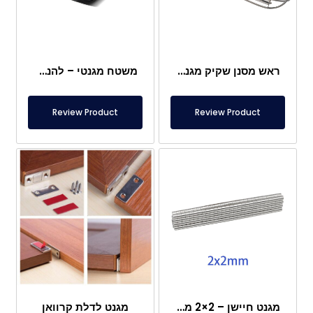
ראש מסנן שקיק מגנטי
משטח מגנטי – להנחה מתחת לרגליים – בטוח למזון
Review Product
Review Product
מגנט חיישן – 2×2 מ"מ
מגנט לדלת קרוואן