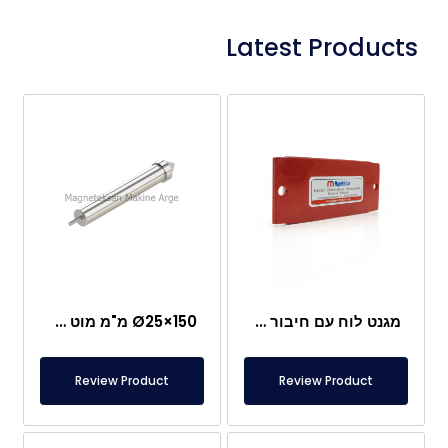
Latest Products
מגנט לוח עם חיבור מיוחד מניאודימיום
Ø25×150 מ"מ מוט מגנטי עם בורג מוט – ראש בצורת קליע
Review Product
Review Product