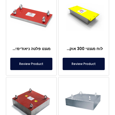
לוח מגנטי 300 אוקסיד עם מגנט פריט
מגנט פלטה ניאודימיום 545x250x32 מ"מ
Review Product
Review Product