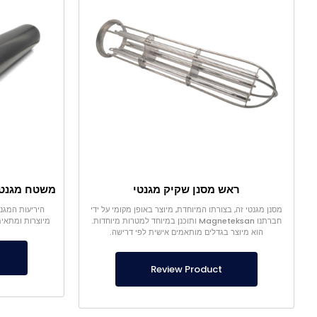
ראש מסנן שקיק מגנטי
מסנן מגנטי זה, בצורתו המיוחדת, מיוצר באופן מקומי על ידי
חברתנו Magneteksan ותוכנן במיוחד למטרות מיוחדות.
מיוצרות ומתאימ
הוא מיוצר בגדלים מותאמים אישית לפי דרישה.
Review Product