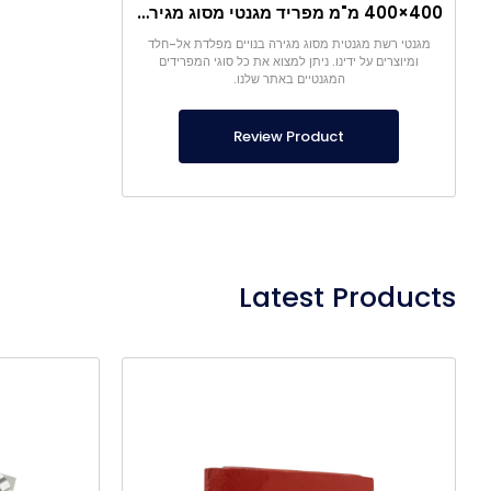
400×400 מ"מ מפריד מגנטי מסוג מגירה עם מארז
מגנטי רשת מגנטית מסוג מגירה בנויים מפלדת אל-חלד
ומיוצרים על ידינו. ניתן למצוא את כל סוגי המפרידים
המגנטיים באתר שלנו.
Review Product
Latest Products