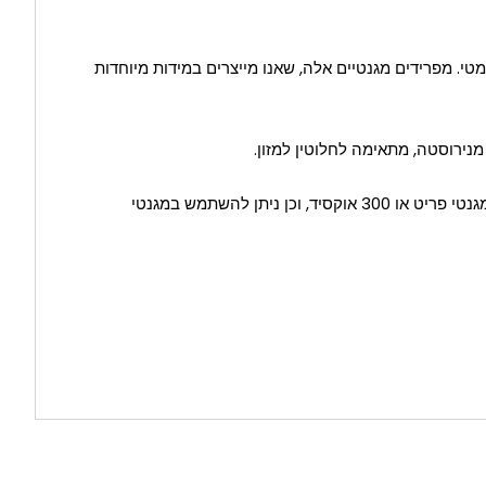
מטי. מפרידים מגנטיים אלה, שאנו מייצרים במידות מיוחדות
מנירוסטה, מתאימה לחלוטין למזון.
, המועדפת על ידי חברות מזון. ניתן לייצר אותה ממגנטי פריט או 300 אוקסיד, וכן ניתן להשתמש במגנטי