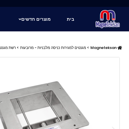
ילוג
תוכן
בית
מוצרים חדשים
Magneteksan
>
מגנטים למגירות כניסה מלבניות - מרובעות
> רשת מגנטית מס