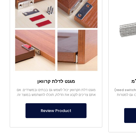
מגנט לדלת קרוואן
מגנט החיישן קטן מאוד בגודלו ומתג קנים (reed switch)
מגנט דלת הקרוואן יכול לשמש גם בבתים ובמשרדים. אם
ו גם למטרות
אתם צריכים לקבע את הדלת, תוכלו להשתמש במוצר זה.
Review Product