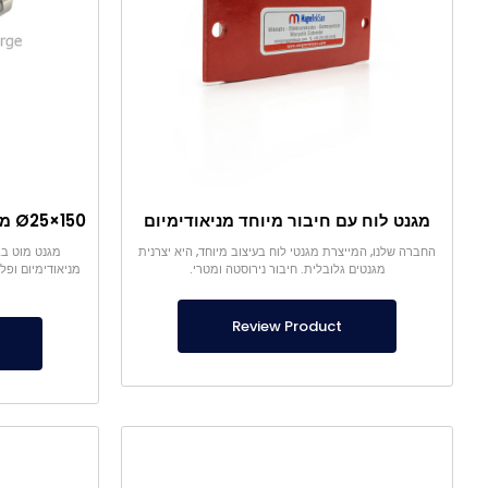
מגנט לוח עם חיבור מיוחד מניאודימיום
החברה שלנו, המייצרת מגנטי לוח בעיצוב מיוחד, היא יצרנית
מגנטים גלובלית. חיבור נירוסטה ומטרי.
מניאודימיום ופ
Review Product