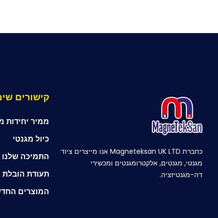
קישורים שימ
ממיר יחידות מ
כיול מגנטי
כחברת Magneteksan UK LTD אנו מייצרים ציוד
התמיכה שלנו ל
מגנטי, מגנטים, אלקטרומגנטים ומכשירי
תעודת הובלת 
דה-מגנטיזציה.
המוצרים החדש