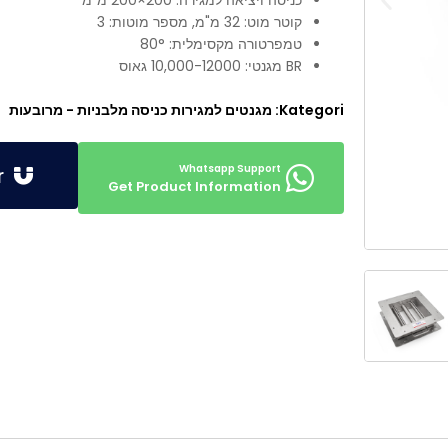
כניסה ויציאה למגירה: 200×200 מ"מ
קוטר מוט: 32 מ"מ, מספר מוטות: 3
טמפרטורה מקסימלית: 80°
BR מגנטי: 10,000-12000 גאוס
Kategori:
מגנטים למגירות כניסה מלבניות - מרובעות
Get Offer
Get Product Information