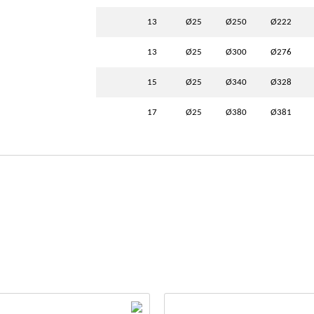
13
Ø25
Ø250
Ø222
13
Ø25
Ø300
Ø276
15
Ø25
Ø340
Ø328
17
Ø25
Ø380
Ø381