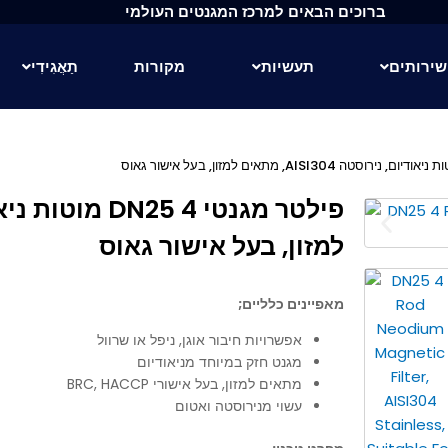
ברוכים הבאים למרכז המגנטים העולמי
שירותים
תעשיות
מקורות
תַאֲגִידִי
למזון, בעל אישור גאוס
מאפיינים כלליים;
אפשרויות חיבור אוגן, ניפל או שרוול
מגנט חזק במיוחד מניאודיום
מתאים למזון, בעל אישורי BRC, HACCP
עשוי מנירוסטה ואטום