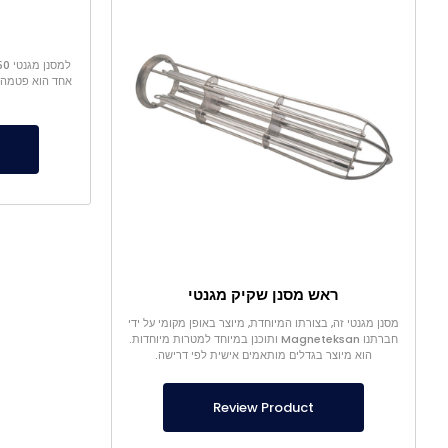
אחד הוא פטמה וה
ראש מסנן שקיק מגנטי
מסנן מגנטי זה, בצורתו המיוחדת, מיוצר באופן מקומי על ידי
חברתנו Magneteksan ותוכנן במיוחד למטרות מיוחדות.
הוא מיוצר בגדלים מותאמים אישית לפי דרישה.
Review Product