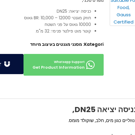
מפרט טכני;
כניסה יציאה: DN25
חוזק מגנטי BR: 10,000 – 12000 גאוס
10000 גאוס על פני השטח
קוטר מוט פילטר פנימי: 32 מ"מ
Kategori:
מסנני מגנטים בעיצוב מיוחד
Get Offer
Get Product Information
 יציאה DN25,
ליים כגון מים, חלב, שוקולד מומס.