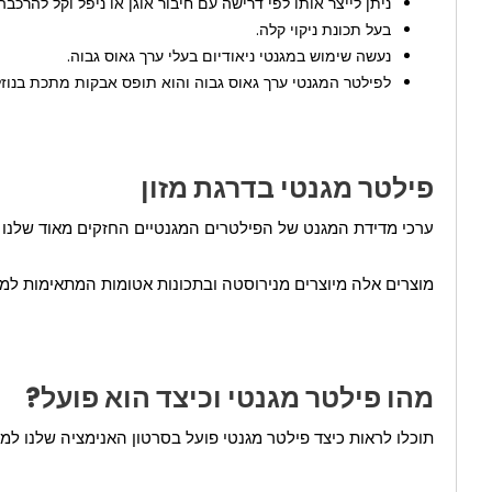
ניתן לייצר אותו לפי דרישה עם חיבור אוגן או ניפל וקל להרכב
בעל תכונת ניקוי קלה.
נעשה שימוש במגנטי ניאודיום בעלי ערך גאוס גבוה.
לפילטר המגנטי ערך גאוס גבוה והוא תופס אבקות מתכת בנוזל
פילטר מגנטי בדרגת מזון
ערכי מדידת המגנט של הפילטרים המגנטיים החזקים מאוד שלנו עומדים בתקני BRC ו-HACCP. הפילטרים המגנטיים שלנו מאושרים על ידי TUBITAK. בעת רכישת
מוצרים אלה מיוצרים מנירוסטה ובתכונות אטומות המתאימות למזו
מהו פילטר מגנטי וכיצד הוא פועל?
תוכלו לראות כיצד פילטר מגנטי פועל בסרטון האנימציה שלנו למ