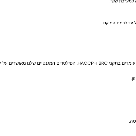
ה למערכת שלך.
 עד לרמת המיקרון.
 המוצר, תעודה זו תימסר יחד איתו.
ן.
טה.