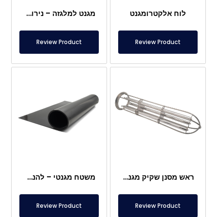
לוח אלקטרומגנט
מגנט למלגזה – נירוסטה מלאה – מרחק אפקטיבי 10 ס"מ – שחרור קל עם ידית
Review Product
Review Product
ראש מסנן שקיק מגנטי
משטח מגנטי – להנחה מתחת לרגליים – בטוח למזון
Review Product
Review Product