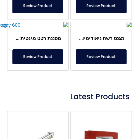
Review Product
Review Product
מגנט רשת ניאודימיום Ø163 מ"מ – מיוחד למכונות קפה
מסננת רטט מגנטית Ø600 מ"מ מיוחדת לתעשיית התרופות
Review Product
Review Product
Latest Products