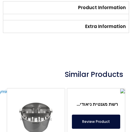
Product Information
Extra Information
Similar Products
רשת מגנטית ניאודימיום 9 מוטות Ø420 מ"מ – ייצור מיוחד למפעל סוכר
Review Product