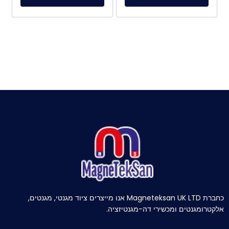
כחברת Magneteksan UK LTD אנו מייצרים ציוד מגנטי, מגנטים,
אלקטרומגנטים ומכשירי דה-מגנטיזציה.