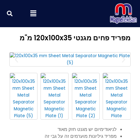
ילוג
חי
Menu
תוכן
מפריד פחים מגנטי 120x100x35 מ"מ
לניאודימיום יש מגנט חזק מאוד
מפריד גיליונות מוערמים זה על גבי זה