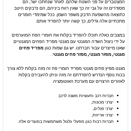
המצטברים על פני השטח שלהם. לאחר שנחתכו ישר, הם
מסודרים זה על גבי זה כך שאין רווח ביניהם, הם נדבקים היטב
כתוצאה מהשפעת הדבק משפר השמן. ככל שמימדי חומרים
מתכתיים אלה גדלים, כך קשה יותר להפריד אותם.
במצבים כאלה תוכלו להפריד בקלות את חומרי הפח המוערמים
על ידי ניצול השדה המגנטי עם מגנטי מפריד הפחים המגנטיים
שאנו מייצרים עבור חברתנו. יש גם שמות כגון
מפריד פחים
מגנטי, מפזר מגנטי, מפזר פחים מגנטי
.
מגנט מפיץ פחים מגנטי מפריד חומרי פח זה מזה בקלות ללא צורך
בכוח נוסף הנדרש להפרדתם זה מזה וניתן להעבירם בקלות
לאזורים הרצויים עם מערכת האוטומציה.
חברות רכב ותעשיות משנה לרכב
יצרני מכונות,
יצרני פנלים,
יצרני אריזות,
חברות רבות כגון מפעלי גלגול משתמשות במוצרים אלה.