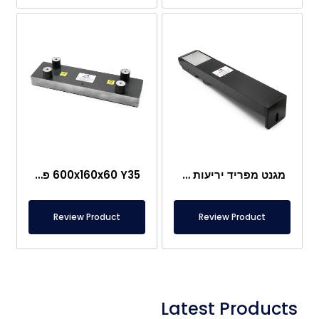
מגנט מפריד יריעות מתכת 145x125x23 מ"מ – שלדה מיוחדת
600x160x60 Y35 פלטת מפריד פח מתכת עם מגנט – טריז
Review Product
Review Product
Latest Products