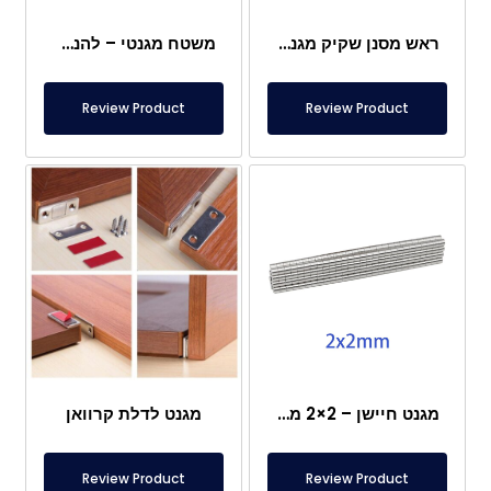
ראש מסנן שקיק מגנטי
משטח מגנטי – להנחה מתחת לרגליים – בטוח למזון
Review Product
Review Product
מגנט חיישן – 2×2 מ"מ
מגנט לדלת קרוואן
Review Product
Review Product