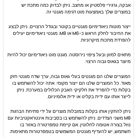
אבקה, גרגירי פלסטיק או מחצב. ניתן לבדוק כמה מתכת יש
במוצרים שלך באמצעות מוט דגימה מגנטי זה.
ייצור מוטות ניאודימיום מגנטיים בקוטר ובגודל הרצויים. ניתן לבצע
את החיבור לחלק הראש כ-M6 או M8. מגנטי ניאודימיום יעילים
להפרדת מתכות מיקרוניות.
מתאים למזון ובעל ציפוי נירוסטה. מגנט מוט ניאודימיום יכול להיות
מיוצר בגאוס גבוה הרצוי.
המוצרים שלנו הם מגנטים בעלי גאוס גבוה, ערך שדה מגנטי חזק
מאוד. כל המוצרים שלנו הם ייצור מקומי. אתה יכול להשתמש בו
בקלות כדי להפריד את חלקיקי האבק הכלולים במערכת. ניתן
לייצר אותו עם ידית בקליט או ידית אלומיניום.
ניתן להתקין אותו בקלות במזבלות מוצרים על ידי פתיחת הברגות
M8 משני הצדדים. ניתן להשתמש בו בסביבות אינטראקטיביות עם
נוזל בצורה אטומה לחלוטין. אם קיימת טמפרטורה באזור בו
תשתמש, יש להעדיף מגנטים המשמשים בטמפרטורות מתאימות.