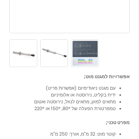
אפשרויות למגנט מוט;
עם מגנט ניאודימיום (אפשרות פריט)
ידית בקליט, נירוסטה או אלומיניום
מתאים למזון, מתאים לנוזל, נירוסטה ואטום
טמפרטורת הפעלה של 80°, 150° או 220°
מפרט טכני;
קוטר מוט: 32 מ"מ, אורך: 250 מ"מ