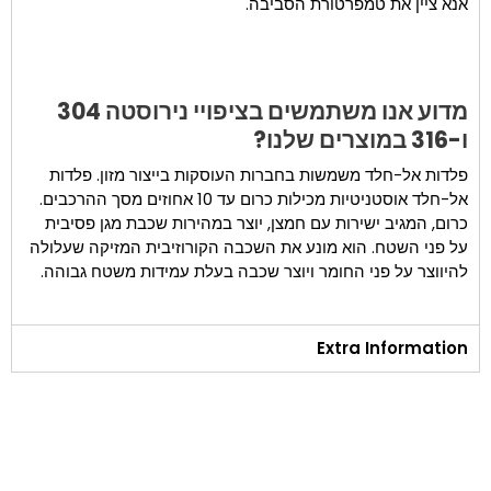
אנא ציין את טמפרטורת הסביבה.
מדוע אנו משתמשים בציפויי נירוסטה 304
ו-316 במוצרים שלנו?
פלדות אל-חלד משמשות בחברות העוסקות בייצור מזון. פלדות
אל-חלד אוסטניטיות מכילות כרום עד 10 אחוזים מסך ההרכבים.
כרום, המגיב ישירות עם חמצן, יוצר במהירות שכבת מגן פסיבית
על פני השטח. הוא מונע את השכבה הקורוזיבית המזיקה שעלולה
להיווצר על פני החומר ויוצר שכבה בעלת עמידות משטח גבוהה.
Extra Information