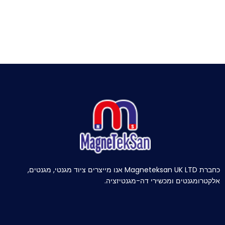
כחברת Magneteksan UK LTD אנו מייצרים ציוד מגנטי, מגנטים,
אלקטרומגנטים ומכשירי דה-מגנטיזציה.