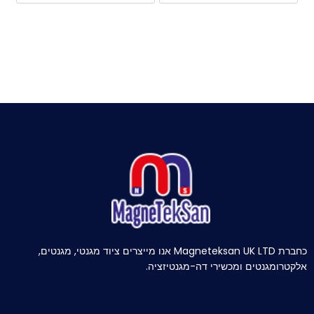
כחברת Magneteksan UK LTD אנו מייצרים ציוד מגנטי, מגנטים,
אלקטרומגנטים ומכשירי דה-מגנטיזציה.