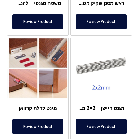
ראש מסנן שקיק מגנטי
משטח מגנטי – להנחה מתחת לרגליים – בטוח למזון
Review Product
Review Product
מגנט חיישן – 2×2 מ"מ
מגנט לדלת קרוואן
Review Product
Review Product