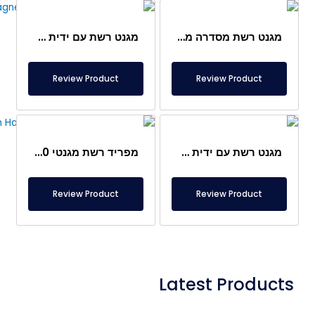
מגנט רשת מסדרה מיוחדת עם ידית 250×250 מ"מ – אל-חלד – מאושר – מתאים למזון
מגנט רשת עם ידית מוט Ø32×250 מ"מ – תואם למסנן מגנטי DN100 – אלחלד
Review Product
Review Product
מגנט רשת עם ידית 180×180 מ"מ
מפריד רשת מגנטי 180×200 מ"מ
Review Product
Review Product
Latest Products