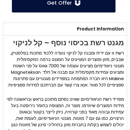
Get Offer
Product Information
מגנט רשת בכיסוי נוסף – קל לניקוי
רשת זו עם ידית ומבנה קל לניקוי נועדה ללכוד מתכות בפלסטיק,
שבבים, מזון ומוצרים המגיעים על המגנט ברמה המקסימלית.
מגנטי ניאודימיום מציעים עוצמה של 7000 גאוס על פני השטח
ומציעים עמידות מקסימלית עם מבנה אל חלד. Magneteksan
Makine היא חברה המתמחה במפרידים מגנטיים עם פתרונות
ספציפיים לכל מגזר. אנא צרו קשר עם חברתכם למידות ספציפיות.
מפריד רשת הניאודימיום שאינו נסתם מתוכנן בראש ובראשונה לפי
מידות המוצרים שיוזרמו. מוצר זה, המצופה בחומר נירוסטה בעל
עמידות גבוהה מאוד בפני קורוזיה, ניתן לייצר בקוטר ובגאוס
הרצויים, כמו גם עם 7 מוטות. מגנטי הניאודימיום, לעומת זאת,
יכולים לשמש בקלות בחברות מזון בתהליכי סינון של מזונות כגון