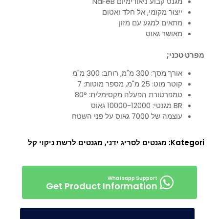
מגנט קבוע ניאודימיום NdFeB
ייצור מקומי, אל חלד ואטום
מתאים למגע עם מזון
מאושר גאוס
מפרט טכני;
אורך מסך: 300 מ"מ, רוחב: 300 מ"מ
קוטר מוט: 25 מ"מ, מספר מוטות: 7
טמפרטורת הפעלה מקסימלית: 80°
BR מגנטי: 10000-12000 גאוס
עוצמה של 7000 גאוס על פני השטח
Kategori:
מגנטים לסריג ידני
,
מגנטים לרשת ניקוי קל
Get Product Information