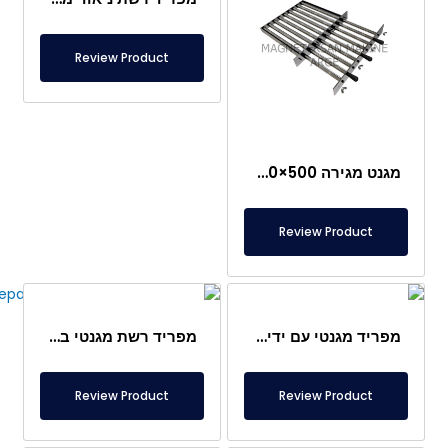
Review Product
מגנט מגירה 500×400 מ"מ – קל לניקוי
Review Product
מפריד מגנטי עם ידית – לחברות מזון
מפריד רשת מגנטי בעיצוב מיוחד
Review Product
Review Product