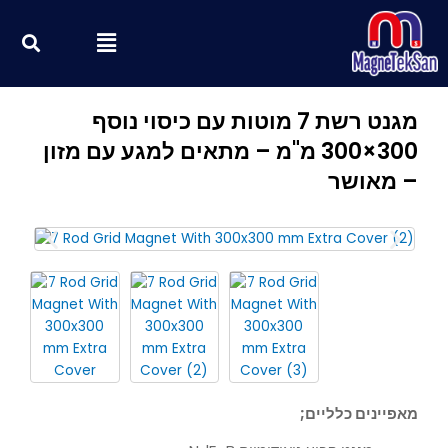
ילוג
חי
Menu
תוכן
מגנט רשת 7 מוטות עם כיסוי נוסף
300×300 מ"מ – מתאים למגע עם מזון
– מאושר
מאפיינים כלליים;