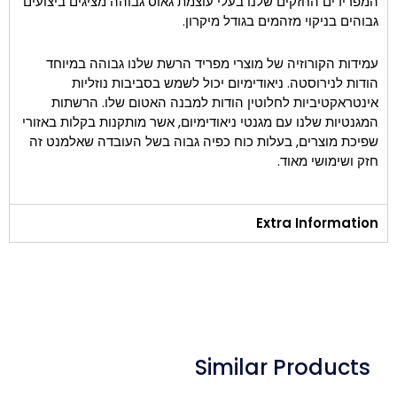
המפרידים החזקים שלנו בעלי עוצמת גאוס גבוהה מציגים ביצועים
גבוהים בניקוי מזהמים בגודל מיקרון.
עמידות הקורוזיה של מוצרי מפריד הרשת שלנו גבוהה במיוחד
הודות לנירוסטה. ניאודימיום יכול לשמש בסביבות נוזליות
אינטראקטיביות לחלוטין הודות למבנה האטום שלו. הרשתות
המגנטיות שלנו עם מגנטי ניאודימיום, אשר מותקנות בקלות באזורי
שפיכת מוצרים, בעלות כוח כפיה גבוה בשל העובדה שאלמנט זה
חזק ושימושי מאוד.
Extra Information
Similar Products