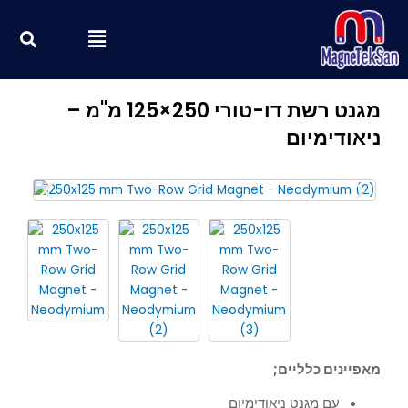
ילוג
חי
Menu
תוכן
מגנט רשת דו-טורי 250×125 מ"מ –
ניאודימיום
מאפיינים כלליים;
עם מגנט ניאודימיום