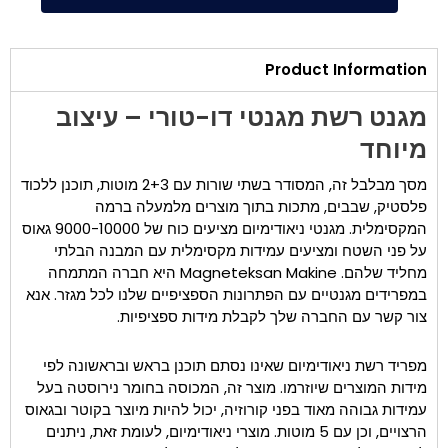
Product Information
מגנט רשת מגנטי דו-טורי – עיצוב
מיוחד
מסך מבלבל זה, המסודר בשתי שורות עם 2+3 מוטות, תוכנן ללכוד
פלסטיק, שבבים, מתכות בתוך מוצרים מלמעלה ברמה
המקסימלית. מגנטי ניאודימיום מציעים כוח של 9000-10000 גאוס
על פני השטח ומציעים עמידות מקסימלית עם המבנה הבלתי
מחליד שלהם. Magneteksan Makine היא חברה המתמחה
במפרידים מגנטיים עם הפתרונות הספציפיים שלנו לכל מגזר. אנא
צור קשר עם החברה שלך לקבלת מידות ספציפיות.
מפריד רשת ניאודימיום שאינו נסתם תוכנן בראש ובראשונה לפי
מידות המוצרים שיוזרמו. מוצר זה, המכוסה בחומר נירוסטה בעל
עמידות גבוהה מאוד בפני קורוזיה, יכול להיות מיוצר בקוטר ובגאוס
הרצויים, וכן עם 5 מוטות. מוצרי ניאודימיום, לעומת זאת, ניתנים