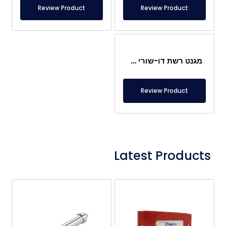
Review Product
Review Product
מגנט רשת דו-שורי עם מחיצה 195X120 מ"מ, מסוג חשוף
Review Product
Latest Products