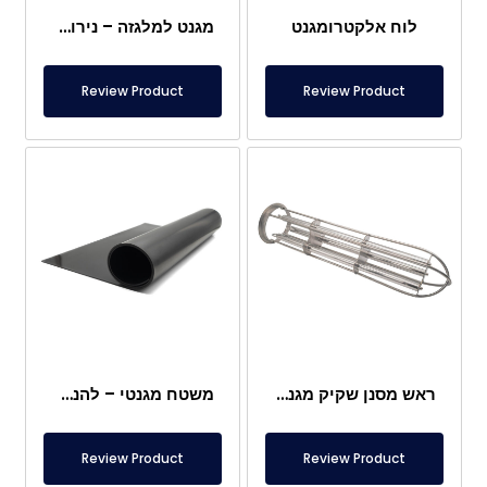
לוח אלקטרומגנט
מגנט למלגזה – נירוסטה מלאה – מרחק אפקטיבי 10 ס"מ – שחרור קל עם ידית
Review Product
Review Product
ראש מסנן שקיק מגנטי
משטח מגנטי – להנחה מתחת לרגליים – בטוח למזון
Review Product
Review Product