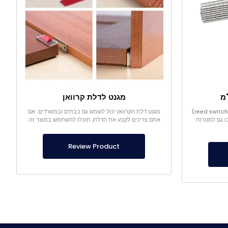
מגנט לדלת קרוואן
מגנט החיישן קטן מאוד בגודלו ומתג קנים (reed switch)
מגנט דלת הקרוואן יכול לשמש גם בבתים ובמשרדים. אם
ו גם למטרות
אתם צריכים לקבע את הדלת, תוכלו להשתמש במוצר זה.
Review Product