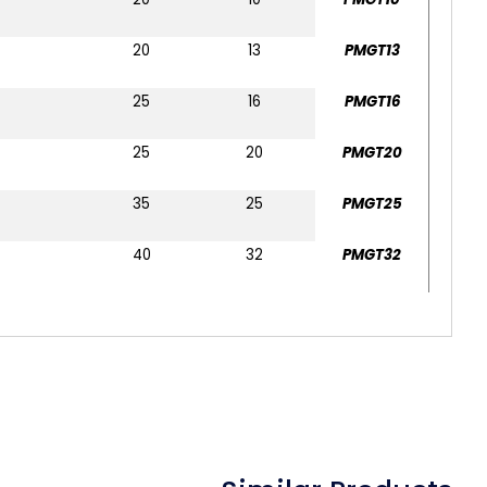
20
13
PMGT13
25
16
PMGT16
25
20
PMGT20
35
25
PMGT25
40
32
PMGT32