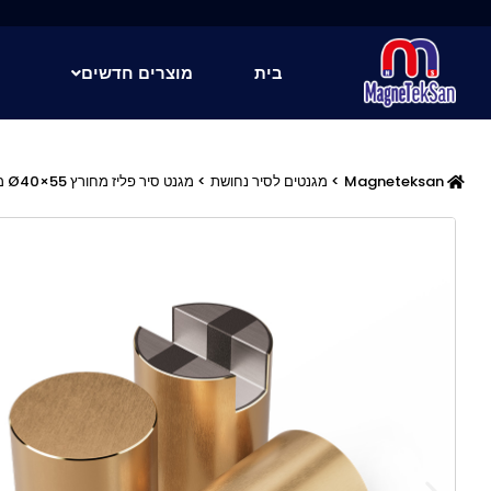
ילוג
תוכן
בית
מוצרים חדשים
Magneteksan
>
מגנטים לסיר נחושת
> מגנט סיר פליז מחורץ Ø40×55 מ"מ