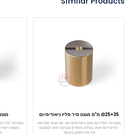
Similar Products
Ø25×35 מ"מ מגנט סיר פליז ניאודימיום
מגנט סי
מגנט סיר הפליז עם מגנט ניאודימיום הוא ייצור עצמי שלנו ואנו
יכולים לייצר אותו בגדלים מיוחדים עבורכם. לחצו למגנטים
במגנטי ניאודימ
סיר פליז חזקים במיוחד.
הח