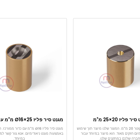
ר פליז 20×25 מ"מ
מגנט סיר פליז בקוטר 20 מ"מ. המוצר שלנו מיוצר תוך שימוש
מגנט סיר פליז Ø16 מ"מ עם כדור ממ
יום חזקים מאוד. הוא מיוצר במיוחד עבור
באמצעות מגנט ניאודימיום. אנא צור קשר למג
ברה שלכם במתקנים שלנו.
במיוחד.