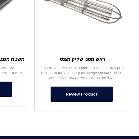
ראש מסנן שקיק מגנטי
מסנן מגנטי זה, בצורתו המיוחדת, מיוצר באופן מקומי על ידי
חברתנו Magneteksan ותוכנן במיוחד למטרות מיוחדות.
מיוצרות ומתאימ
הוא מיוצר בגדלים מותאמים אישית לפי דרישה.
Review Product