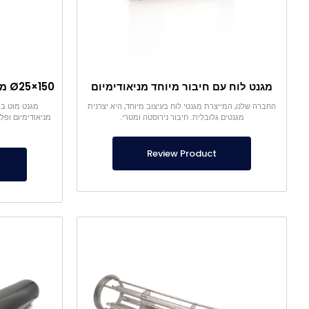
מגנט לוח עם חיבור מיוחד מניאודימיום
החברה שלנו, המייצרת מגנטי לוח בעיצוב מיוחד, היא יצרנית
מגנטים גלובלית. חיבור נירוסטה ומטרי.
מניאודימיום ופ
Review Product