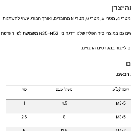
וי להשתנות.
נו. דרגה בין N35-N52 משמשת לפי העדפת הלקוח. דצמבר.
ם לייצור במפרטים הרצויים.
ם
 הבאים.
חיבור (מ"מ
משקל מגנט
כוח
1
4.5
M3x5
2.6
8
M3x5
5
12.5
M4x7