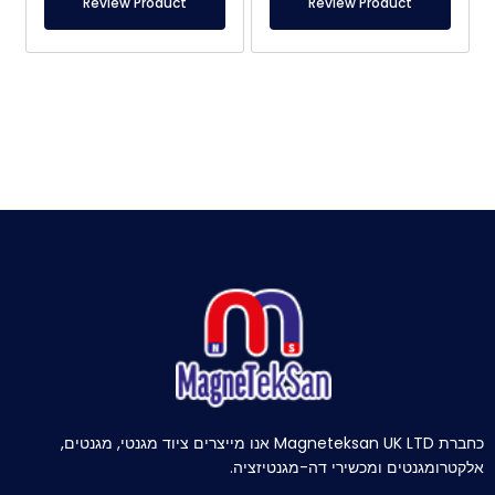
Review Product
Review Product
כחברת Magneteksan UK LTD אנו מייצרים ציוד מגנטי, מגנטים,
אלקטרומגנטים ומכשירי דה-מגנטיזציה.