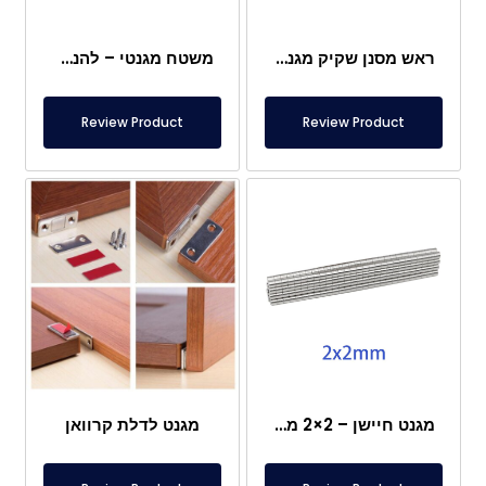
ראש מסנן שקיק מגנטי
משטח מגנטי – להנחה מתחת לרגליים – בטוח למזון
Review Product
Review Product
מגנט חיישן – 2×2 מ"מ
מגנט לדלת קרוואן