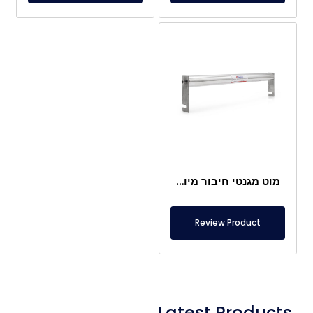
מוט מגנטי חיבור מיוחד Ø25×450 מ"מ
Review Product
Latest Products