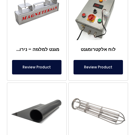
לוח אלקטרומגנט
מגנט למלגזה – נירוסטה מלאה – מרחק אפקטיבי 10 ס"מ – שחרור קל עם ידית
Review Product
Review Product