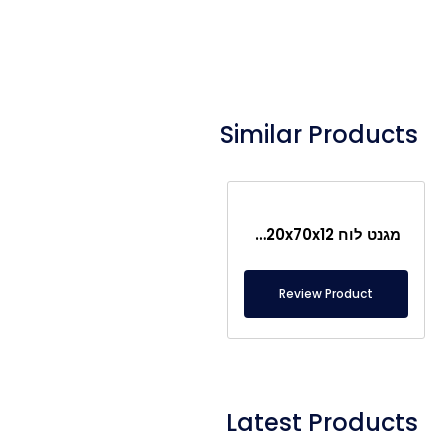
Similar Products
מגנט לוח 120x70x12 מ"מ N35
Review Product
Latest Products