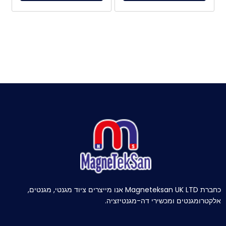
כחברת Magneteksan UK LTD אנו מייצרים ציוד מגנטי, מגנטים,
אלקטרומגנטים ומכשירי דה-מגנטיזציה.