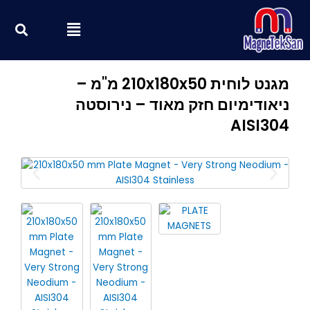
ילוג
חי
Menu
תוכן
מגנט לוחית 210x180x50 מ"מ –
ניאודימיום חזק מאוד – נירוסטה
AISI304