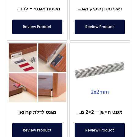
ראש מסנן שקיק מגנטי
משטח מגנטי – להנחה מתחת לרגליים – בטוח למזון
Review Product
Review Product
מגנט חיישן – 2×2 מ"מ
מגנט לדלת קרוואן
Review Product
Review Product