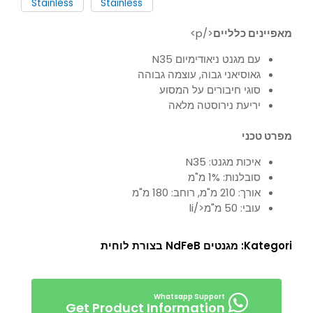
מאפיינים כלליים
</p>
עם מגנט ניאודימיום N35
גאוסיאני גבוה, עוצמה גבוהה
סוגי חיבורים על המסוע
יריעת נירוסטה מלאה
מפרט טכני
איכות מגנט: N35
סובלנות: 1% מ"מ
אורך: 210 מ"מ, רוחב: 180 מ"מ
עובי: 50 מ"מ</li
Kategori:
מגנטים NdFeB בצורת לוחית
Get Product Information