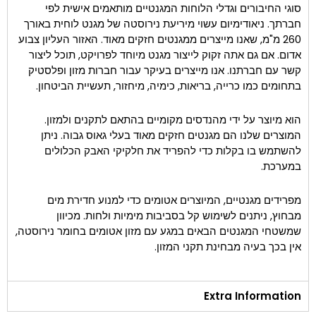
סוגי החיבורים וגדלי הלוחות המגנטיים מותאמים אישית לפי
חברתך. ניאודימיום עשוי מיריעת נירוסטה של מגנט לוחית באורך
260 מ"מ, שאנו מייצרים ממגנטים חזקים מאוד. האזור העליון צבוע
אדום. אם גם אתה זקוק לייצור מגנט מיוחד לפרויקט, תוכל ליצור
קשר עם חברתנו. אנו מייצרים בעיקר עבור חברות מזון ופלסטיק
בתחומים כמו כרייה, בריאות, כימיה, מיחזור, תעשיית הביטחון.
הוא מיוצר על ידי מהנדסים מקומיים בהתאם לתקנים ולמזון.
המוצרים שלנו הם מגנטים חזקים מאוד בעלי גאוס גבוה. ניתן
להשתמש בו בקלות כדי להפריד את חלקיקי האבק הכלולים
במערכת.
מפרידים מגנטיים, המיוצרים אטומים כדי למנוע חדירת מים
מבחוץ, ניתנים לשימוש קל בסביבות מימיות ולחות. מכיוון
שמשטחי המגנטים הבאים במגע עם מזון אטומים בחומר נירוסטה,
אין בכך בעיה מבחינת תקני המזון.
Extra Information