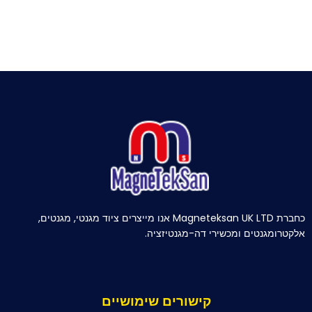
כחברת Magneteksan UK LTD אנו מייצרים ציוד מגנטי, מגנטים,
אלקטרומגנטים ומכשירי דה-מגנטיזציה.
קישורים שימושיים