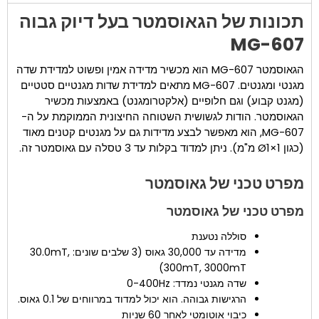
תכונות של הגאוסמטר בעל דיוק גבוה
MG-607
הגאוסמטר MG-607 הוא מכשיר מדידה אמין ופשוט למדידת שדה
מגנטי ומגנטים. MG-607 מתאים למדידת שדות מגנטיים סטטיים
(מגנט קבוע) וגם חלופיים (אלקטרומגנט) באמצעות מכשיר
הגאוסמטר. הודות לגשושית השטוחה החיצונית הממוקמת על ה-
MG-607, הוא מאפשר לבצע מדידות גם על מגנטים קטנים מאוד
(כגון Ø1×1 מ"מ). ניתן למדוד בקלות עד 3 טסלה עם גאוסמטר זה.
מפרט טכני של גאוסמטר
מפרט טכני של גאוסמטר
סוללה נטענת
מדידה עד 30,000 גאוס (3 שלבים שונים: 30.0mT,
300mT, 3000mT)
שדה מגנטי נמדד: 0-400Hz
הרגישות גבוהה. הוא יכול למדוד במרווחים של 0.1 גאוס.
כיבוי אוטומטי לאחר 60 שניות