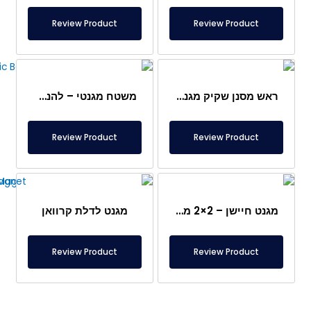
Review Product
Review Product
ראש מסנן שקיק מגנטי
משטח מגנטי – להנחה מתחת לרגליים – בטוח למזון
Review Product
Review Product
מגנט חיישן – 2×2 מ"מ
מגנט לדלת קרוואן
Review Product
Review Product