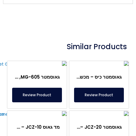
Similar Products
גאוסמטר כיס – מכשיר למדידת שדות מגנטיים
גאוסמטר MG-605, מכשיר למדידת מגנט
Review Product
Review Product
גאוסמטר JCZ-20 – מכשיר למדידת מגנטיות שיורית
מד גאוס JCZ-10 – התקן למדידת שדה מגנטי