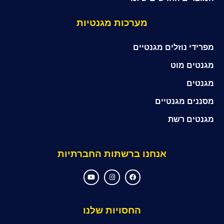
מערכות מגנטיות
מפרידי נוזלים מגנטיים
מגנטים מוט
מגנטים
מסננים מגנטיים
מגנטים רשת
אנחנו ברשתות החברתיות
Y
I
F
o
n
a
u
s
c
t
t
e
u
a
b
b
g
o
החסויות שלנו
e
r
o
a
k