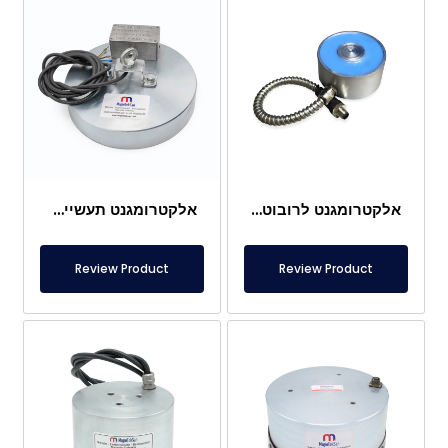
אלקטרומגנט לרובוטים
אלקטרומגנט תעשייתי Ø300×60 מ"מ
Review Product
Review Product