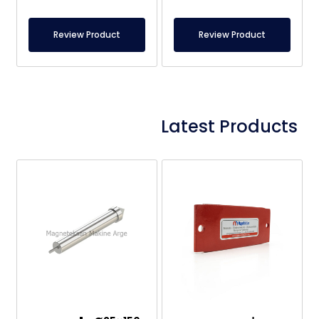
Review Product
Review Product
Latest Products