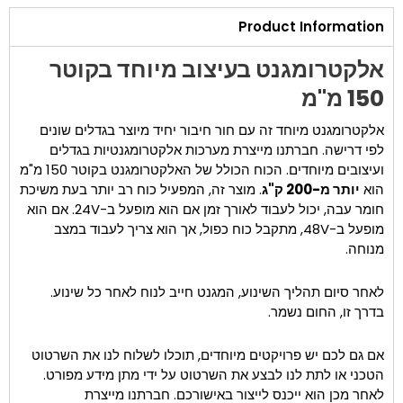
Product Information
אלקטרומגנט בעיצוב מיוחד בקוטר
150 מ"מ
אלקטרומגנט מיוחד זה עם חור חיבור יחיד מיוצר בגדלים שונים
לפי דרישה. חברתנו מייצרת מערכות אלקטרומגנטיות בגדלים
ועיצובים מיוחדים. הכוח הכולל של האלקטרומגנט בקוטר 150 מ"מ
הוא
יותר מ-200 ק"ג
. מוצר זה, המפעיל כוח רב יותר בעת משיכת
חומר עבה, יכול לעבוד לאורך זמן אם הוא מופעל ב-24V. אם הוא
מופעל ב-48V, מתקבל כוח כפול, אך הוא צריך לעבוד במצב
מנוחה.
לאחר סיום תהליך השינוע, המגנט חייב לנוח לאחר כל שינוע.
בדרך זו, החום נשמר.
אם גם לכם יש פרויקטים מיוחדים, תוכלו לשלוח לנו את השרטוט
הטכני או לתת לנו לבצע את השרטוט על ידי מתן מידע מפורט.
לאחר מכן הוא ייכנס לייצור באישורכם. חברתנו מייצרת