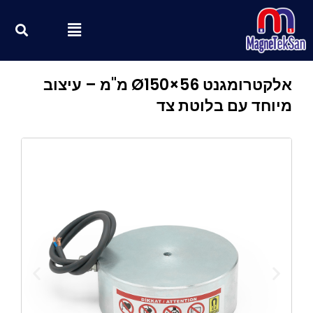
ילוג
חי
Menu
תוכן
אלקטרומגנט Ø150×56 מ"מ – עיצוב
מיוחד עם בלוטת צד