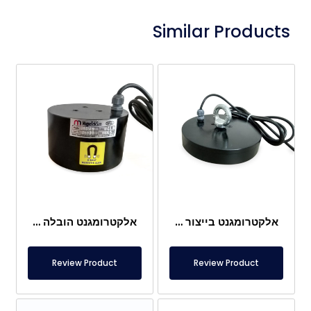
Similar Products
אלקטרומגנט בייצור מיוחד Ø200 מ"מ
אלקטרומגנט הובלה למצמד – רכב מיוחד
Review Product
Review Product