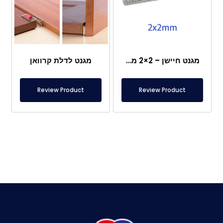
מגנט חיישן – 2×2 מ"מ
מגנט לדלת קרוואן
Review Product
Review Product