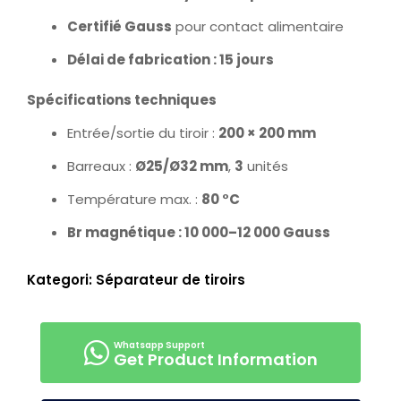
Certifié Gauss
pour contact alimentaire
Délai de fabrication : 15 jours
Spécifications techniques
Entrée/sortie du tiroir :
200 × 200 mm
Barreaux :
Ø25/Ø32 mm
,
3
unités
Température max. :
80 °C
Br magnétique : 10 000–12 000 Gauss
Kategori:
Séparateur de tiroirs
Get Product Information