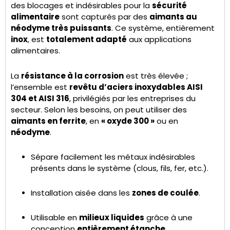
des blocages et indésirables pour la
sécurité
alimentaire
sont capturés par des
aimants au
néodyme très puissants
. Ce système, entièrement
inox
, est
totalement adapté
aux applications
alimentaires.
La
résistance à la corrosion
est très élevée ;
l’ensemble est
revêtu d’aciers inoxydables AISI
304 et AISI 316
, privilégiés par les entreprises du
secteur. Selon les besoins, on peut utiliser des
aimants en ferrite
, en
« oxyde 300 »
ou en
néodyme
.
Sépare facilement les métaux indésirables
présents dans le système (clous, fils, fer, etc.).
Installation aisée dans les
zones de coulée
.
Utilisable en
milieux liquides
grâce à une
conception
entièrement étanche
.