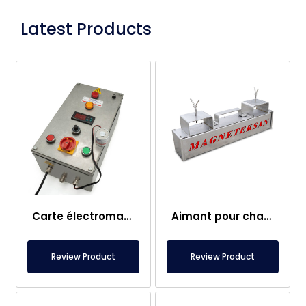
Latest Products
Carte électromagnétique
Aimant pour chariot élévateur – Entièrement en inox – Distance effective de 10 cm – Libération facile avec poignée
Review Product
Review Product