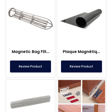
Magnetic Bag Filter Head
Plaque Magnétique – Pour Sous Plancher – Conforme aux Normes Alimentaires
Review Product
Review Product