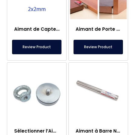
Aimant de Capteur – 2×2 mm
Aimant de Porte de Caravane
Review Product
Review Product
Sélectionner l’Aimant de Pêche – Aimant Puissant de Sauvetage en Mer
Aimant à Barre Neodyme Ø25×250 mm – Connexion M8 Femelle d’un Côté