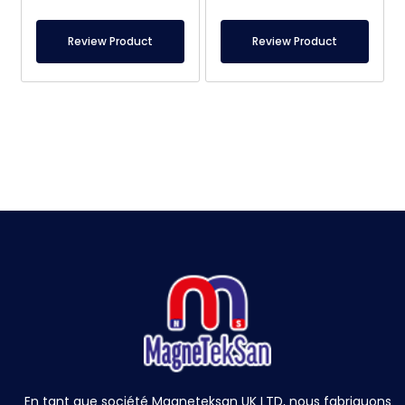
Review Product
Review Product
En tant que société Magneteksan UK LTD, nous fabriquons