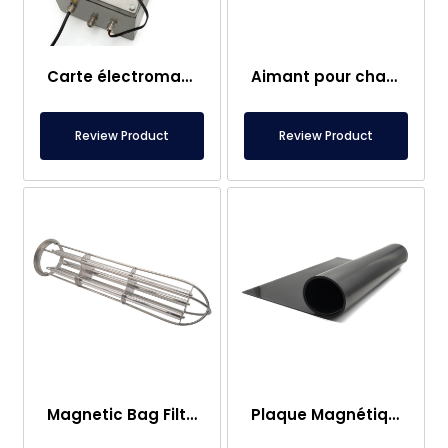
Carte électromagnétique
Aimant pour chariot élévateur – Entièrement en inox – Distance effective de 10 cm – Libération facile avec poignée
Review Product
Review Product
Magnetic Bag Filter Head
Plaque Magnétique – Pour Sous Plancher – Conforme aux Normes Alimentaires