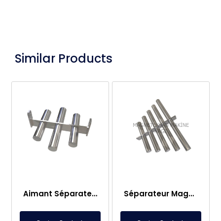
Similar Products
Aimant Séparateur Métallique à Grille Neodyme Design Personnalisé, 3 Barres
Séparateur Magnétique en Forme de Croix à Design Spécial