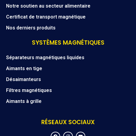
Notre soutien au secteur alimentaire
Certificat de transport magnétique
Nos derniers produits
SYSTÈMES MAGNÉTIQUES
Séparateurs magnétiques liquides
Aimants en tige
Désaimanteurs
Filtres magnétiques
Aimants à grille
RÉSEAUX SOCIAUX
F
I
Y