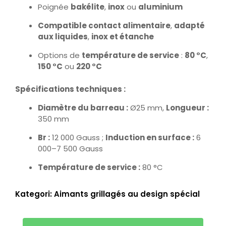
Poignée
bakélite
,
inox
ou
aluminium
Compatible contact alimentaire
,
adapté
aux liquides
,
inox et étanche
Options de
température de service
:
80 °C
,
150 °C
ou
220 °C
Spécifications techniques :
Diamètre du barreau :
Ø25 mm,
Longueur :
350 mm
Br :
12 000 Gauss ;
Induction en surface :
6
000–7 500 Gauss
Température de service :
80 °C
Kategori:
Aimants grillagés au design spécial