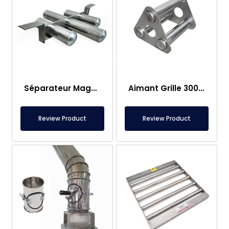
Séparateur Magnétique à Grille en Néodyme – Conception Spéciale pour Trémie
Aimant Grille 300×400 mm qui Attire les Métaux dans les Aliments ✅
Review Product
Review Product