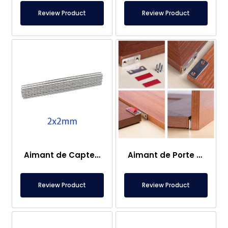
Review Product
Review Product
Aimant de Capteur – 2×2 mm
Aimant de Porte de Caravane
Review Product
Review Product