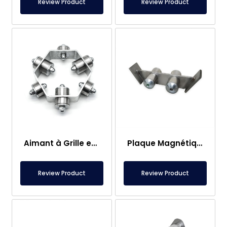
Review Product
Review Product
Aimant à Grille en Néodyme à 6 Coins – Design Personnalisé
Plaque Magnétique 300 Oxide avec Aimant Ferrite
Review Product
Review Product