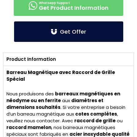
Get Product Information
Get Offer
Product Information
Barreau Magnétique avec Raccord de Grille
Spécial
Nous produisons des
barreaux magnétiques en
néodyme ou en ferrite
aux
diamètres et
dimensions souhaités
. Si votre entreprise a besoin
d’un barreau magnétique aux
cotes complètes
,
veuillez nous contacter. Avec
raccord de grille
ou
raccord mamelon
, nos barreaux magnétiques
spéciaux sont fabriqués en
acier inoxydable qualité