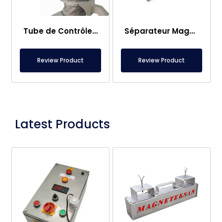
Tube de Contrôle Magnétique pour Moulins à Farine
Séparateur Magnétique à Grille 420×420 mm
Review Product
Review Product
Latest Products