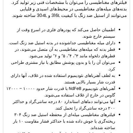
فیلترهای مغناطیسی را می‌توان با مشخصات فنی زیر تولید کرد.
بدنه‌های میله‌های مغناطیسی در محیط‌های اسیدی و قلیایی
می‌توانند از استیل ضد زنگ با کیفیت 316L و 304L ساخته شوند.
اطمینان حاصل می‌کند که پودرهای فلزی در اسرع وقت از
سیستم خارج شوند.
دارای میله مغناطیسی جداشونده در بدنه استیل ضد زنگ است.
قطر بدنه که میله‌های مغناطیسی به آن متصل می‌شوند، در
قطرهای دلخواه مانند ۳”، ۴”، ۵” و ۶” تولید می‌شود.
می‌توان آن را با و بدون پوشش مطابق با نیاز مشتری طراحی
کرد.
به لطف آهنرباهای نئودیمیوم استفاده شده در غلاف، آنها دارای
قدرت شار بسیار بالایی هستند.
آهنرباهای نئودیمیوم NdFeB با قدرت شار حدود ۱۰۰۰۰ – ۱۲۰۰۰
گاوس در خارج از غلاف استفاده می‌شوند.
آنها می‌توانند دماهای استاندارد ۸۰ درجه سانتی‌گراد و حداکثر
۲۰۰ درجه سانتی‌گراد را تحمل کنند.
فیلترهای مغناطیسی میله‌ای از محفظه استیل ضد زنگ ۳۰۴
ریخته‌گری یا جوش داده شده با حداکثر فشار مقاومت ۱۰ بار
ساخته شده‌اند.