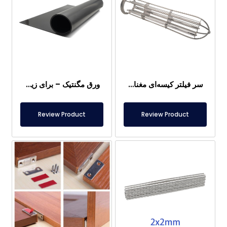
سر فیلتر کیسه‌ای مغناطیسی
ورق مگنتیک – برای زیر پا – ایمن برای مواد غذایی
Review Product
Review Product