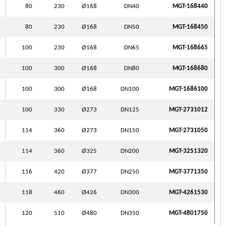
80
230
Ø168
DN40
MGT-168440
80
230
Ø168
DN50
MGT-168450
100
230
Ø168
DN65
MGT-168665
100
300
Ø168
DN80
MGT-168680
100
300
Ø168
DN100
MGT-1686100
100
330
Ø273
DN125
MGT-2731012
114
360
Ø273
DN150
MGT-2731050
114
360
Ø325
DN200
MGT-3251320
116
420
Ø377
DN250
MGT-3771350
118
460
Ø426
DN300
MGT-4261530
120
510
Ø480
DN350
MGT-4801750