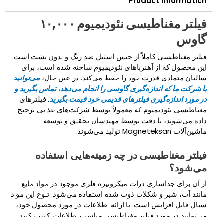
Product Information
فیلتر مغناطیسی نئودیمیوم ۱۰,۰۰۰
گاوس
فیلتر مغناطیسی کاملاً از جنس استیل ضد زنگ و بدون نشت است.
این محصول که از آهنرباهای نئودیمیوم ساخته شده است، برای
سالیان متمادی قدرت خود را حفظ می‌کند. در عین حال،
می‌توانید
با شرکت ما که اندازه‌گیری گاوسی را انجام می‌دهد، تماس بگیرید و
در مورد اندازه‌گیری فیلترهای قدیمی خود قیمت بگیرید
. فیلترهای
مغناطیسی نئودیمیوم که معمولاً توسط شرکت‌های غذایی ترجیح
داده می‌شوند، با دقت توسط مهندسان تحقیق و توسعه
ماشین‌آلات Magneteksan تولید می‌شوند.
فیلتر مغناطیسی در چه زمینه‌هایی استفاده
می‌شود؟
از آن برای جداسازی ذرات میکرونیزه فلزی موجود در مواد مایع
مانند آب، شیر و شکلات ذوب شده استفاده می‌شود. تنوع این مواد
سیال قابل افزایش است. با ارائه اطلاعات در مورد محصول خود،
می‌توانید در مورد فیلتر مغناطیسی مناسب اطلاعات کسب کنید.