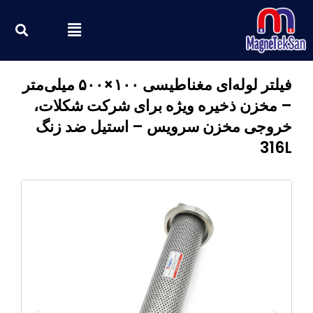
رش
ch
فهرست
ه
حتوا
فیلتر لوله‌ای مغناطیسی ۱۰۰×۵۰۰ میلی‌متر
– مخزن ذخیره ویژه برای شرکت شکلات،
خروجی مخزن سرویس – استیل ضد زنگ
316L