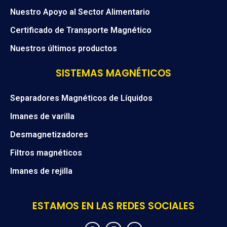
Nuestro Apoyo al Sector Alimentario
Certificado de Transporte Magnético
Nuestros últimos productos
SISTEMAS MAGNÉTICOS
Separadores Magnéticos de Líquidos
Imanes de varilla
Desmagnetizadores
Filtros magnéticos
Imanes de rejilla
ESTAMOS EN LAS REDES SOCIALES
F
I
Y