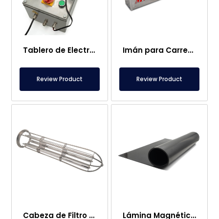
Tablero de Electroimanes
Imán para Carretilla Elevadora – Completamente Inoxidable – 10 cm Distancia Efectiva – Fácil Liberación con Asa
Review Product
Review Product
Cabeza de Filtro Magnético de Bolsa
Lámina Magnética – Para Uso en el Suelo – Apto para Alimentos