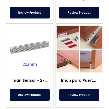
Review Product
Review Product
Imán Sensor – 2×2 mm
Imán para Puerta de Caravana
Review Product
Review Product