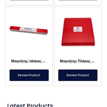
Μαγνήτης πλάκας Νεοδυμίου 180x20x15 mm – 150°C
Μαγνήτης Πλάκας Νεοδυμίου 390x348x23 mm
Review Product
Review Product
Latest Products