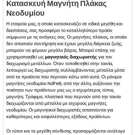
Κατασκευή Μαγνήτη Πλάκας
Νεοδυμίου
Η εταιρεία μας, η οποία κατασκευάζει σε ειδικά μεγέθη και
διαστάσεις, σας προσφέρει το καταλληλότερο προϊόν
σύμφωνα με τις ανάγκες σας. Οι μαγνήτες πλάκας, οι οποίοι
δεν απαιτούν συντήρηση και έχουν μεγάλη διάρκεια ζωής,
μπορούν να φέρουν μεγάλο βάρος. Μπορεί επίσης να
χρησιμοποιηθεί ως
μαγνητικός διαχωριστής
για τον
διαχωρισμό μετάλλων. Όταν τοποθετηθεί στην ταινία,
λειτουργεί ως διαχωριστής συλλαμβάνοντας μέταλλα μέσα
από τα προϊόντα που περνούν κάτω από αυτό. Οι μόνιμοι
μαγνήτες νεοδυμίου NdFeB, από την άλλη, αυξάνουν την
ποιότητα των προϊόντων μας ως ο ισχυρότερος τύπος
μαγνήτη. Τρόφιμα, πλαστικά που περνούν από την ταινία
διαχωρίζονται από μέταλλα με ισχυρούς μαγνήτες
νεοδυμίου. Οι μαγνητικοί διαχωριστές απαιτούνται για
καθαρότερες και ασφαλέστερες εξόδους προϊόντων.
Οι τύποι και τα μεγέθη σύνδεσης προσαρμόζονται ανάλογα