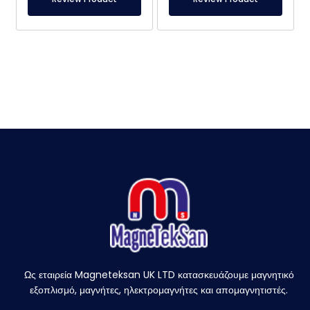
Ως εταιρεία Magneteksan UK LTD κατασκευάζουμε μαγνητικό
εξοπλισμό, μαγνήτες, ηλεκτρομαγνήτες και απομαγνητιστές.