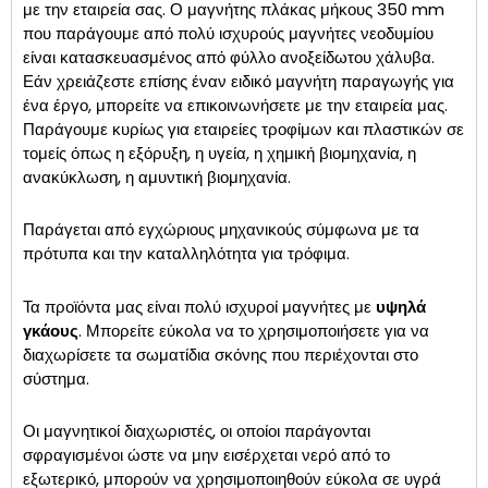
με την εταιρεία σας. Ο μαγνήτης πλάκας μήκους 350 mm
που παράγουμε από πολύ ισχυρούς μαγνήτες νεοδυμίου
είναι κατασκευασμένος από φύλλο ανοξείδωτου χάλυβα.
Εάν χρειάζεστε επίσης έναν ειδικό μαγνήτη παραγωγής για
ένα έργο, μπορείτε να επικοινωνήσετε με την εταιρεία μας.
Παράγουμε κυρίως για εταιρείες τροφίμων και πλαστικών σε
τομείς όπως η εξόρυξη, η υγεία, η χημική βιομηχανία, η
ανακύκλωση, η αμυντική βιομηχανία.
Παράγεται από εγχώριους μηχανικούς σύμφωνα με τα
πρότυπα και την καταλληλότητα για τρόφιμα.
Τα προϊόντα μας είναι πολύ ισχυροί μαγνήτες με
υψηλά
γκάους
. Μπορείτε εύκολα να το χρησιμοποιήσετε για να
διαχωρίσετε τα σωματίδια σκόνης που περιέχονται στο
σύστημα.
Οι μαγνητικοί διαχωριστές, οι οποίοι παράγονται
σφραγισμένοι ώστε να μην εισέρχεται νερό από το
εξωτερικό, μπορούν να χρησιμοποιηθούν εύκολα σε υγρά