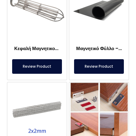
Κεφαλή Μαγνητικού Φίλτρου Σάκου
Μαγνητικό Φύλλο – Για το Πάτωμα – Ασφαλές για Τρόφιμα
Review Product
Review Product