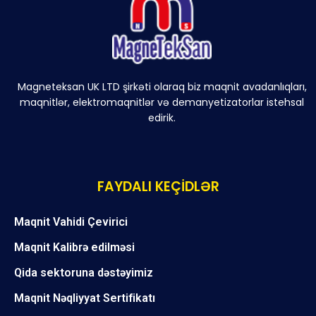
Magneteksan UK LTD şirkəti olaraq biz maqnit avadanlıqları,
maqnitlər, elektromaqnitlər və demanyetizatorlar istehsal
edirik.
FAYDALI KEÇİDLƏR
Maqnit Vahidi Çevirici
Maqnit Kalibrə edilməsi
Qida sektoruna dəstəyimiz
Maqnit Nəqliyyat Sertifikatı