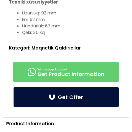
Texniki xüsusiyyətlər
Uzunluq: 92 mm
Eni: 62 mm
Hündürlük: 67 mm
Çəki: 35 kq
Kategori:
Maqnetik Qaldırıcılar
Get Product Information
Get Offer
Product Information