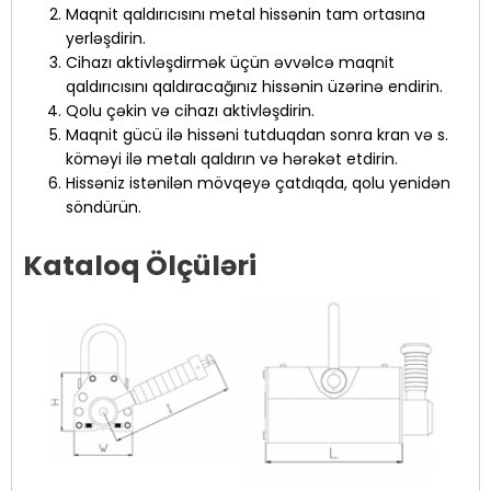
Maqnit qaldırıcısını metal hissənin tam ortasına
yerləşdirin.
Cihazı aktivləşdirmək üçün əvvəlcə maqnit
qaldırıcısını qaldıracağınız hissənin üzərinə endirin.
Qolu çəkin və cihazı aktivləşdirin.
Maqnit gücü ilə hissəni tutduqdan sonra kran və s.
köməyi ilə metalı qaldırın və hərəkət etdirin.
Hissəniz istənilən mövqeyə çatdıqda, qolu yenidən
söndürün.
Kataloq Ölçüləri