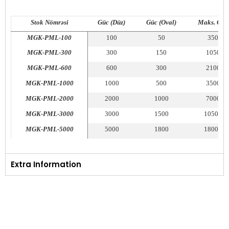
Stok Nömrəsi
Güc (Düz)
Güc (Oval)
Maks. Güc
MGK-PML-100
100
50
350
MGK-PML-300
300
150
1050
MGK-PML-600
600
300
2100
MGK-PML-1000
1000
500
3500
MGK-PML-2000
2000
1000
7000
MGK-PML-3000
3000
1500
10500
MGK-PML-5000
5000
1800
18000
Extra Information