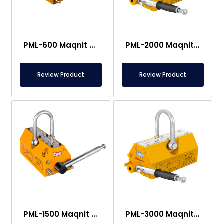
PML-600 Maqnit Qaldırıcı – 600 kq Güc
PML-2000 Maqnit Qaldırıcı Qolu – 2000 kq Güc
Review Product
Review Product
PML-1500 Maqnit Qaldırıcı – 1500 kq Güc
PML-3000 Maqnit Qaldırıcı – 3000 kq Güc