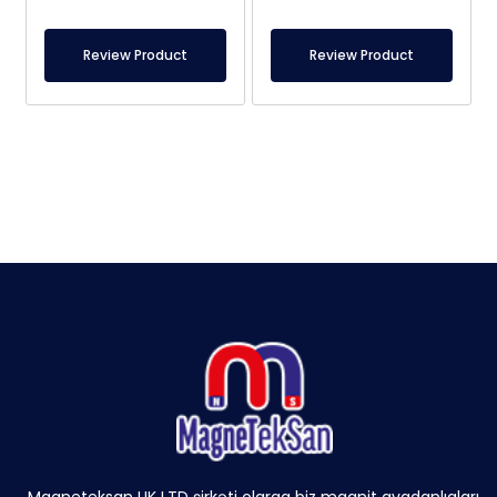
Review Product
Review Product