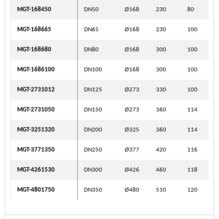
MGT-168450
DN50
Ø168
230
80
MGT-168665
DN65
Ø168
230
100
MGT-168680
DN80
Ø168
300
100
MGT-1686100
DN100
Ø168
300
100
MGT-2731012
DN125
Ø273
330
100
MGT-2731050
DN150
Ø273
360
114
MGT-3251320
DN200
Ø325
360
114
MGT-3771350
DN250
Ø377
420
116
MGT-4261530
DN300
Ø426
460
118
MGT-4801750
DN350
Ø480
510
120