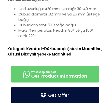
Qrid uzunluğu: 420 mm, Qalınlığı: 30-40 mm
Çubuq diametri: 32 mm və ya 25 mm (isteğe
bağlı)
Çubuqların sayı: 5 (isteğe bağlı)
Maks. Temperatur: Neodim 80° və ya 150°,
Ferrit 220°
Kategori:
Kvadrat-Düzbucaqlı Şəbəkə Maqnitləri
,
Xüsusi Dizaynlı Şəbəkə Maqnitləri
Get Product Information
Get Offer