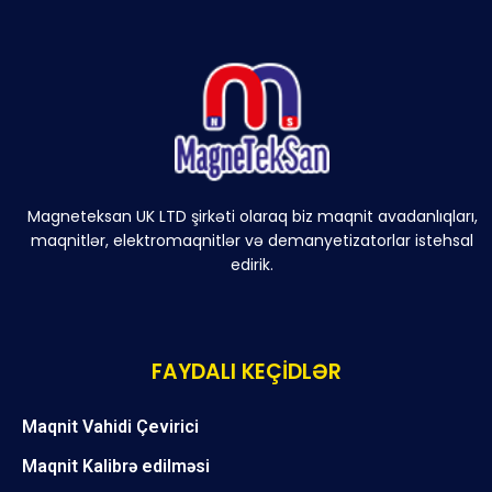
Magneteksan UK LTD şirkəti olaraq biz maqnit avadanlıqları,
maqnitlər, elektromaqnitlər və demanyetizatorlar istehsal
edirik.
FAYDALI KEÇİDLƏR
Maqnit Vahidi Çevirici
Maqnit Kalibrə edilməsi